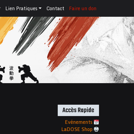
Lien Pratiques
Contact
Faire un don
Accès Rapide
Evénements
LaDOSE Shop