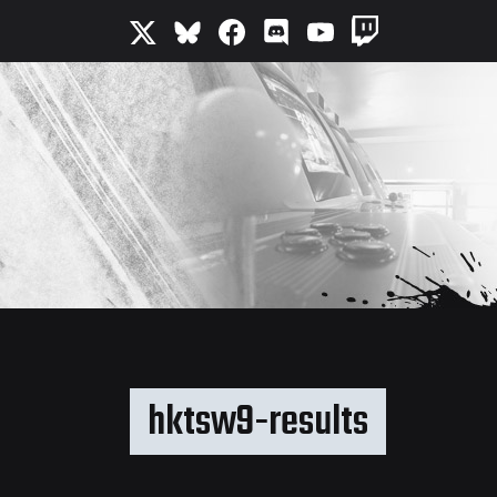
hktsw9-results