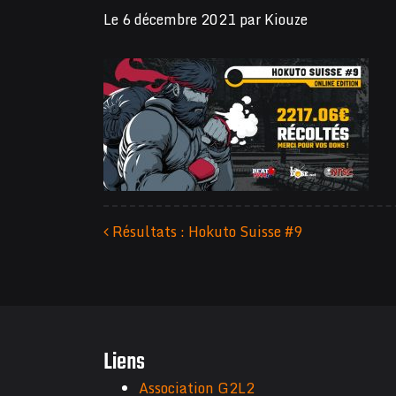
Le
6 décembre 2021
par
Kiouze
Résultats : Hokuto Suisse #9
Navigation des articles
Liens
Association G2L2