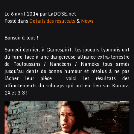
Le
6 avril 2014
par
LaDOSE.net
Posté dans
Détails des résultats
&
News
Bonsoir à tous !
Samedi dernier, à Gamespirit, les joueurs lyonnais ont
dû faire face à une dangereuse alliance extra-terrestre
de Toulousains / Nancéens / Nameks tous armés
jusqu’au dents de bonne humeur et résolus à ne pas
lâcher leur pièce : voici les résultats des
affrontements du schnaps qui ont eu lieu sur Karnov,
2X et 3.3 !