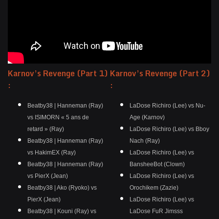
Karnov’s Revenge (Part 1)
Karnov’s Revenge (Part 2)
:
:
Beatby38 | Hanneman (Ray)
LaDose Richiro (Lee) vs Nu-
vs ISIMORN « 5 ans de
Age (Karnov)
retard » (Ray)
LaDose Richiro (Lee) vs Bboy
Beatby38 | Hanneman (Ray)
Nach (Ray)
vs HakimEX (Ray)
LaDose Richiro (Lee) vs
Beatby38 | Hanneman (Ray)
BansheeBot (Clown)
vs PierX (Jean)
LaDose Richiro (Lee) vs
Beatby38 | Ako (Ryoko) vs
Orochikem (Zazie)
PierX (Jean)
LaDose Richiro (Lee) vs
Beatby38 | Kouni (Ray) vs
LaDose FuR Jimsss