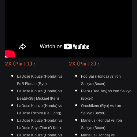
2X (Part 1) :
2X (Part 2) :
LaDose Kiouze (Honda) vs
Foo Bar (Honda) vs Iron
FuR Florian (Ryu)
Saikyo (Boxer)
LaDose Kiouze (Honda) vs
PierX (Dee Jay) vs Iron Saikyo
BeatBy38 | Mickaël (Ken)
(Boxer)
LaDose Kiouze (Honda) vs
Orochikem (Ryu) vs Iron
LaDose Richiro (Fei Long)
Saikyo (Boxer)
LaDose Kiouze (Honda) vs
Martelus (Honda) vs Iron
LaDose SayaZian (O.Ken)
Saikyo (Boxer)
LaDose Kiouze (Honda) vs
Martelus (Honda) vs