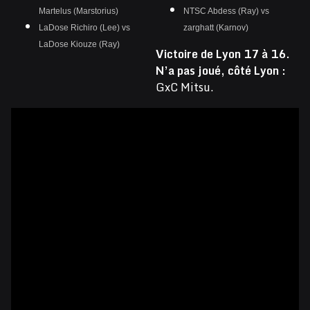
Martelus (Marstorius)
NTSC Abdess (Ray) vs
LaDose Richiro (Lee) vs
zarghatt (Karnov)
LaDose Kiouze (Ray)
Victoire de Lyon 17 à 16.
N’a pas joué, côté Lyon :
GxC Mitsu.