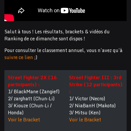
Salut à tous ! Les résultats, brackets & vidéos du
Ranking de ce dimanche sont dispos !
Pour consulter le classement annuel, vous n’avez qu’à
suivre ce lien
;)
Street Fighter 2X (16
Street Fighter III : 3rd
participants) :
Strike (12 participants)
1/ BlackMane (Zangief)
:
2/ zarghatt (Chun-Li)
1/ Victor (Necro)
3/ Kiouze (Chun-Li /
2/ NiaBanH (Makoto)
Honda)
3/ Mitsu (Ken)
Voir le Bracket
Voir le Bracket