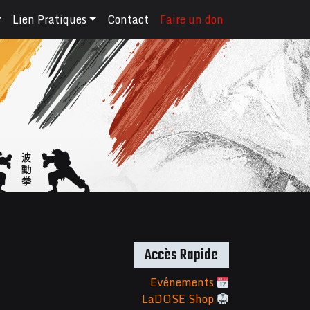
Lien Pratiques
Contact
Faire un don
Accès Rapide
Evénements
LaDOSE Shop