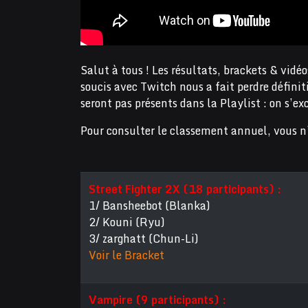
Salut à tous ! Les résultats, brackets & vi
soucis avec Twitch nous a fait perdre défini
seront pas présents dans la Playlist : on s’ex
Pour consulter le classement annuel, vous 
Street Fighter 2X (18 participants) :
1/ Bansheebot (Blanka)
2/ Kouni (Ryu)
3/ zarghatt (Chun-Li)
Voir le Bracket
Vampire (9 participants) :