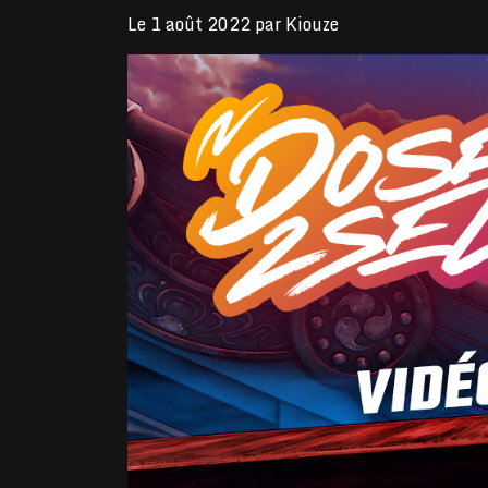
Le
1 août 2022
par
Kiouze