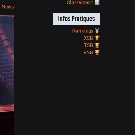
Classement
&
News
Infos Pratiques
Rankings
XSB
TSB
VSB