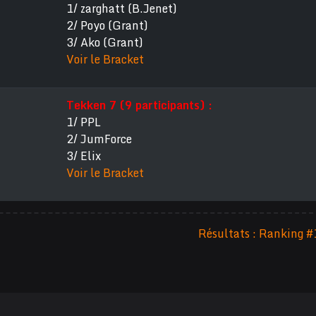
1/ zarghatt (B.Jenet)
2/ Poyo (Grant)
3/ Ako (Grant)
Voir le Bracket
Tekken 7 (9 participants) :
1/ PPL
2/ JumForce
3/ Elix
Voir le Bracket
Résultats : Ranking 