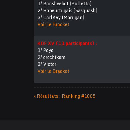
1/ Bansheebot (Bulletta)
2/ Rapeurtugais (Sasquash)
3/ CarlKey (Morrigan)
Voir le Bracket
KOF XV (11 participants) :
1/ Poyo
2/ orochikem
3/ Victor
Voir le Bracket
Résultats : Ranking #1005
Navigation des articles