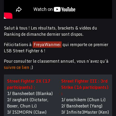
Salut à tous ! Les résultats, brackets & vidéos du
Ranking de dimanche dernier sont dispos.
Félicitations à
FreyaWanmei
qui remporte ce premier
LSB Street Fighter 6 !
Pour consulter le classement annuel, vous n’avez qu’à
suivre ce lien
;)
Street Fighter 2X (17
Street Fighter III : 3rd
participants) :
Strike (16 participants)
1/ Bansheebot (Blanka)
:
2/ zarghatt (Dictator,
1/ orochikem (Chun Li)
Boxer, Chun Li)
2/ Bansheebot (Yang)
3/ ISIMORN (Claw)
3/ Infinite3Master (Ken)