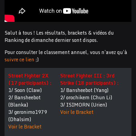
Salut à tous ! Les résultats, brackets & vidéos du
Ranking de dimanche dernier sont dispos.
Pour consulter le classement annuel, vous n’avez qu’à
suivre ce lien
;)
Street Fighter 2X
Street Fighter III : 3rd
(17 participants) :
Strike (18 participants) :
1/ Soon (Claw)
1/ Bansheebot (Yang)
2/ Bansheebot
2/ orochikem (Chun Li)
(Blanka)
3/ ISIMORN (Urien)
3/ geronimo1979
Voir le Bracket
(Dhalsim)
Voir le Bracket