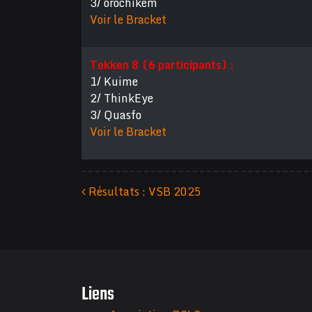
3/ orochikem
Voir le Bracket
Tekken 8 (6 participants) :
1/ Kuime
2/ ThinkEye
3/ Quasfo
Voir le Bracket
Résultats : VSB 2025
Navigation des articles
Liens