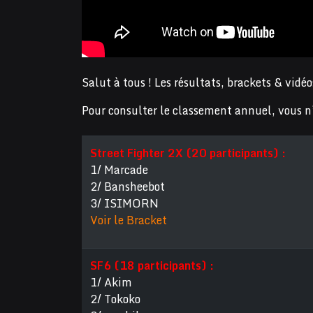
Salut à tous ! Les résultats, brackets & vid
Pour consulter le classement annuel, vous 
Street Fighter 2X (20 participants) :
1/ Marcade
2/ Bansheebot
3/ ISIMORN
Voir le Bracket
SF6 (18 participants) :
1/ Akim
2/ Tokoko