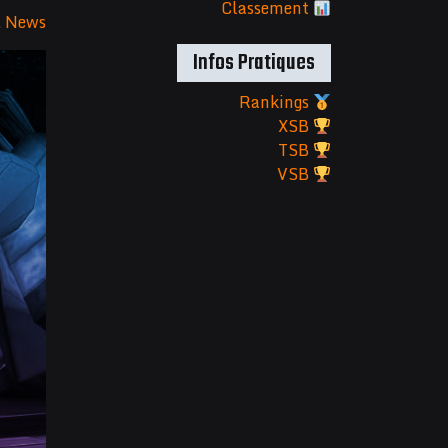
Classement
&
News
Infos Pratiques
Rankings
XSB
TSB
VSB