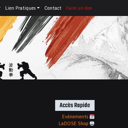
Lien Pratiques
Contact
Faire un don
Accès Rapide
Evénements
LaDOSE Shop