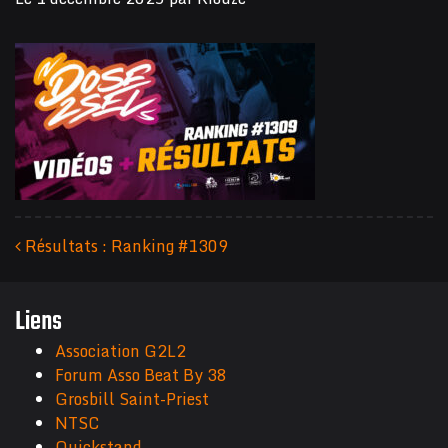
Résultats : Ranking #1309
Navigation des articles
Liens
Association G2L2
Forum Asso Beat By 38
Grosbill Saint-Priest
NTSC
Quickstand