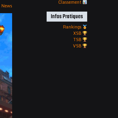
Classement
&
News
Infos Pratiques
Rankings
XSB
TSB
VSB