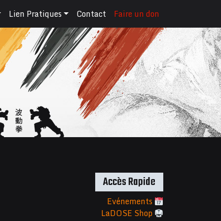
Lien Pratiques
Contact
Faire un don
Accès Rapide
Evénements
LaDOSE Shop