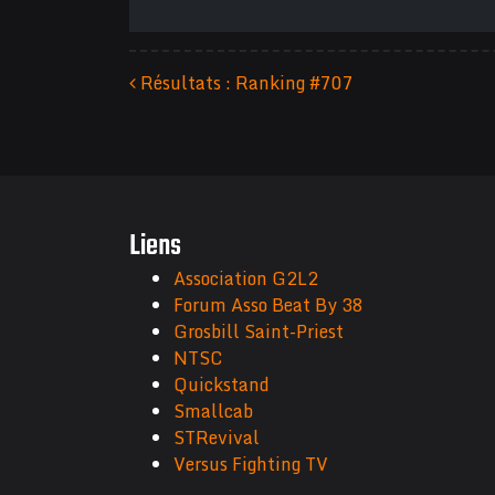
Résultats : Ranking #707
Navigation des articles
Liens
Association G2L2
Forum Asso Beat By 38
Grosbill Saint-Priest
NTSC
Quickstand
Smallcab
STRevival
Versus Fighting TV