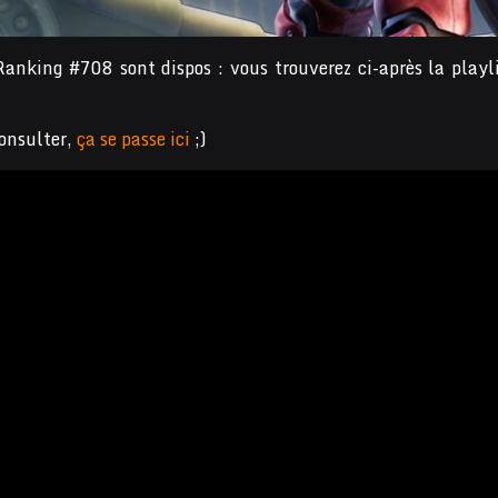
Ranking #708 sont dispos : vous trouverez ci-après la playl
consulter,
ça se passe ici
;)