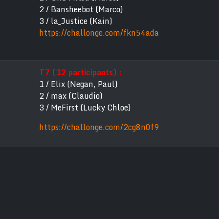
2 / Bansheebot (Marco)
3 / la_Justice (Kain)
https://challonge.com/fkn54ada
T7 (12 participants) :
1 / Elix (Negan, Paul)
2 / max (Claudio)
3 / MeFirst (Lucky Chloe)
https://challonge.com/2cg8n0f9