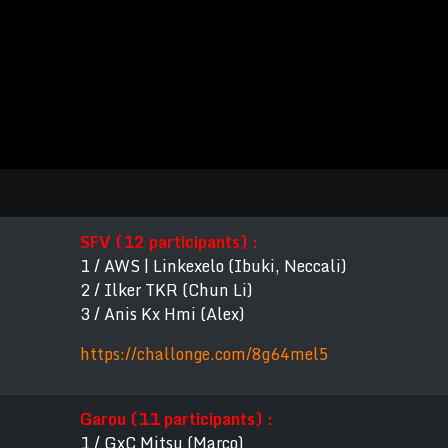
SFV (12 participants) :
1 / AWS | Linkexelo (Ibuki, Neccali)
2 / Ilker TKR (Chun Li)
3 / Anis Kx Hmi (Alex)
https://challonge.com/8g64mel5
Garou (11 participants) :
1 / GxC Mitsu (Marco)