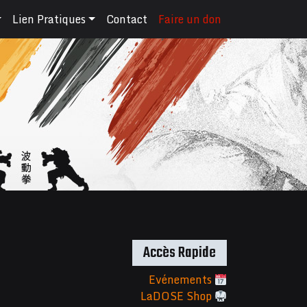
Lien Pratiques
Contact
Faire un don
Accès Rapide
Evénements
LaDOSE Shop