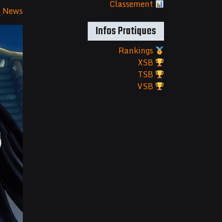
Classement
&
News
Infos Pratiques
Rankings
XSB
TSB
VSB