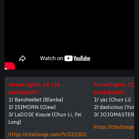
Street Fighter 2X (24
Street Fighter III 
participants) :
participants) :
1/ Bansheebot (Blanka)
1/ yaz (Chun Li)
2/ ISIMORN (Claw)
2/ daolicious (Yun)
3/ LaDOSE Kiouze (Chun Li, Fei
3/ JOJOMASTERS (
Long)
https://challonge
https://challonge.com/fr/322202