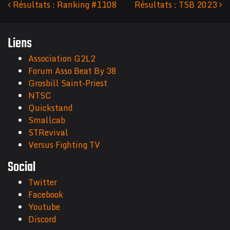
Résultats : Ranking #1108
Résultats : TSB 2023
Navigation des articles
Liens
Association G2L2
Forum Asso Beat By 38
Grosbill Saint-Priest
NTSC
Quickstand
Smallcab
STRevival
Versus Fighting TV
Social
Twitter
Facebook
Youtube
Discord