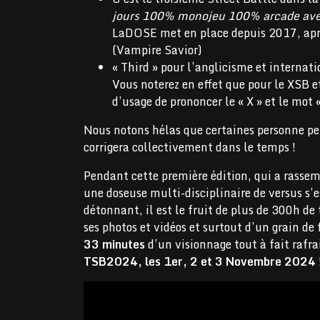
jours 100% monojeu 100% arcade avec
LaDOSE met en place depuis 2017, apr
(Vampire Savior)
« Third » pour l’anglicisme et internati
Vous noterez en effet que pour le XSB et
d’usage de prononcer le « X » et le mot 
Nous notons hélas que certaines personne pe
corrigera collectivement dans le temps !
Pendant cette première édition, qui a rasse
une doseuse multi-disciplinaire de versus s’es
détonnant, il est le fruit de plus de 300h de
ses photos et vidéos et surtout d’un grain de 
33 minutes
d’un visionnage tout à fait rafra
TSB2024, les 1er, 2 et 3 Novembre 2024