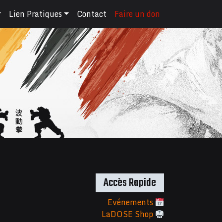
Lien Pratiques
Contact
Faire un don
Accès Rapide
Evénements
LaDOSE Shop