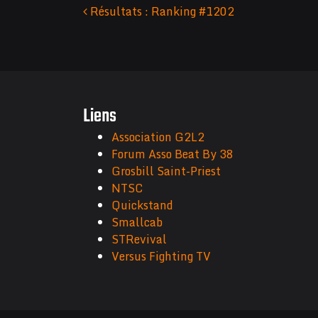
Résultats : Ranking #1202
Navigation des articles
Liens
Association G2L2
Forum Asso Beat By 38
Grosbill Saint-Priest
NTSC
Quickstand
Smallcab
STRevival
Versus Fighting TV