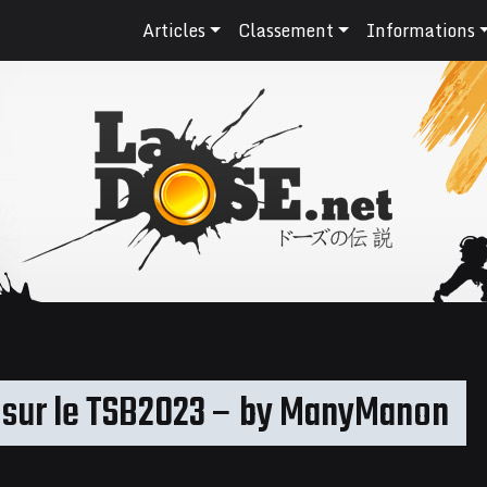
Articles
Classement
Informations
l sur le TSB2023 – by ManyManon