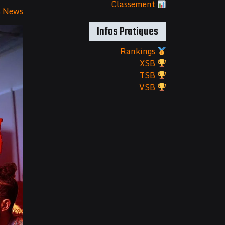
Classement
s
News
Infos Pratiques
Rankings
XSB
TSB
VSB