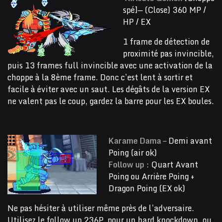
spé]— (Close) 360 MP /
HP / EX
1 frame de détection de
proximité pas invincible,
puis 13 frames full invincible avec une activation de la
choppe à la 8ème frame. Donc c’est lent à sortir et
facile à éviter avec un saut. Les dégâts de la version EX
ne valent pas le coup, gardez la barre pour les EX boules.
Karame Dama –
Demi avant
Poing (air ok)
Follow up :
Quart Avant
Poing ou Arrière Poing +
Dragon Poing (EX ok)
Ne pas hésiter à utiliser même près de l’adversaire.
Utilisez le follow up 236P pour un hard knockdown, ou