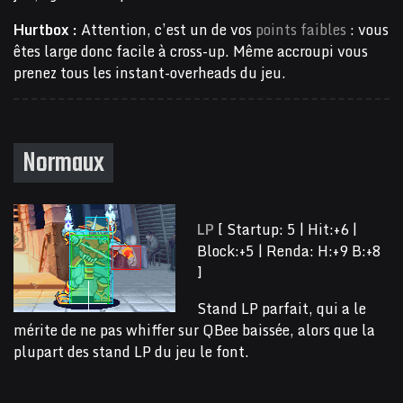
Hurtbox :
Attention, c’est un de vos
points faibles
: vous
êtes large donc facile à cross-up. Même accroupi vous
prenez tous les instant-overheads du jeu.
Normaux
LP
[ Startup: 5 | Hit:+6 |
Block:+5 | Renda: H:+9 B:+8
]
Stand LP parfait, qui a le
mérite de ne pas whiffer sur QBee baissée, alors que la
plupart des stand LP du jeu le font.