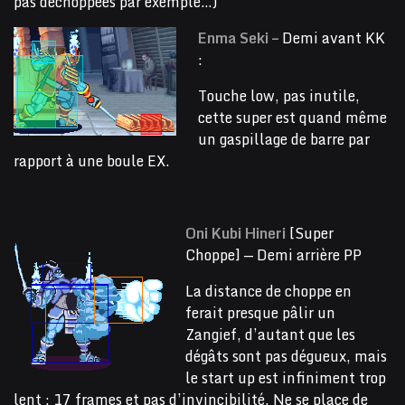
pas déchoppées par exemple…)
Enma Seki –
Demi avant KK
:
Touche low, pas inutile,
cette super est quand même
un gaspillage de barre par
rapport à une boule EX.
Oni Kubi Hineri
[Super
Choppe] — Demi arrière PP
La distance de choppe en
ferait presque pâlir un
Zangief, d’autant que les
dégâts sont pas dégueux, mais
le start up est infiniment trop
lent : 17 frames et pas d’invincibilité. Ne se place de