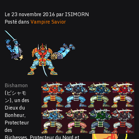
Le
23 novembre 2016
par
ISIMORN
Posté dans
Vampire Savior
Bishamon
(ビシャモ
ン), un des
Dieux du
Bonheur,
Protecteur
des
Richesses, Protecteur du Nord et