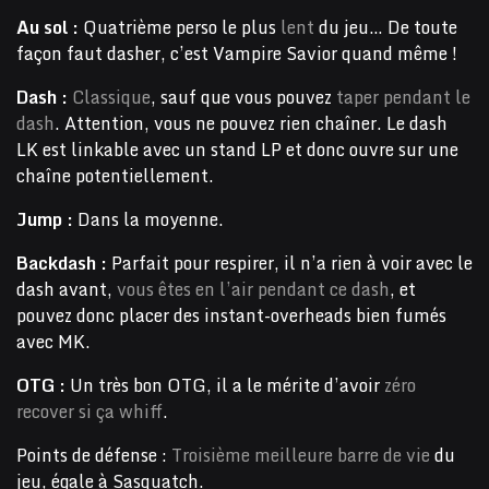
Au sol :
Quatrième perso le plus
lent
du jeu… De toute
façon faut dasher, c’est Vampire Savior quand même !
Dash :
Classique
, sauf que vous pouvez
taper pendant le
dash
. Attention, vous ne pouvez rien chaîner. Le dash
LK est linkable avec un stand LP et donc ouvre sur une
chaîne potentiellement.
Jump :
Dans la moyenne.
Backdash :
Parfait pour respirer, il n’a rien à voir avec le
dash avant,
vous êtes en l’air pendant ce dash
, et
pouvez donc placer des instant-overheads bien fumés
avec MK.
OTG :
Un très bon OTG, il a le mérite d’avoir
zéro
recover si ça whiff
.
Points de défense :
Troisième meilleure barre de vie
du
jeu, égale à Sasquatch.