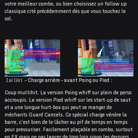
votre meilleur combo, ou bien choisissez un follow up
classique cité précédemment dès que vous touchez le
sol.
Iai Giri
– Charge arrière – avant Poing ou Pied :
Coup multihit. La version Poing whiff sur plein de perso
accroupis. La version Pied whiff sur les start-up de saut
et a une longue hurt-box qui peut se manger de
méchants Guard Cancels. Ce spécial charge vénère la
barre, c’est bien de le lâcher au pif de temps en temps
pour pressuriser. Facilement plaçable en combo, surtout
en EX mais ne pas lancer de trop loin sinon les derniers