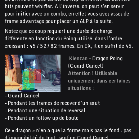
hits peuvent whiffer. A l’inverse, on peut s’en servir
pour initier avec un combo, en effet vous avez assez de
frame advantage pour placer un 6LP à la suite.
Notez que ce coup requiert une durée de charge
différente en fonction du Poing utilisé, dans l’ordre
croissant : 45 / 52 / 82 frames. En EX, il en suffit de 45.
Kienzan –
Dragon Poing
(Guard Cancel)
Attention ! Utilisable
uniquement dans certaines
situations :
– Guard Cancel
– Pendant les frames de recover d’un saut
– Pendant une situation de reversal
– Pendant un follow up de boule
Ce « dragon » n’en a que la forme mais pas le fond : pas
d’invincibilité du tout, sauf en Guard Cancel