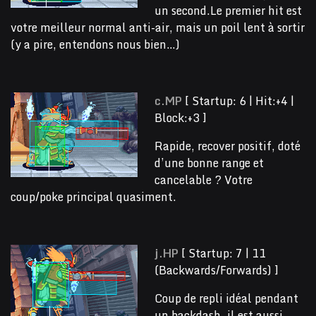
un second.Le premier hit est
votre meilleur normal anti-air, mais un poil lent à sortir
(y a pire, entendons nous bien…)
c.MP
[ Startup: 6 | Hit:+4 |
Block:+3 ]
Rapide, recover positif, doté
d’une bonne range et
cancelable ? Votre
coup/poke principal quasiment.
j.HP
[ Startup: 7 | 11
(Backwards/Forwards) ]
Coup de repli idéal pendant
un backdash, il est aussi