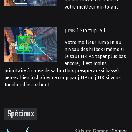
votre meilleur air-to-air.
j.MK
[ Startup: 6 ]
Votre meilleur jump in au
niveau des hitbox (même si
le saut HK va taper plus bas
encore, il est moins
prioritaire à cause de sa hurtbox presque aussi basse),
pensez bien à chaîner ce coup par j.HP ou j.HK si vous
touchez d’assez haut.
Spéciaux
Kirisute Gomen
[Choppe