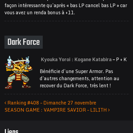
façon intéressante qu’après « bas LP cancel bas LP » car
vous avez un renda bonus à +11.
Dark Force
Kyouka Yoroi : Kogane Katabira
–
P + K
Bénéficie d’une Super Armor. Pas
d’autres changements, attention au
recover du Dark Force, très lent !
Ranking #408 – Dimanche 27 novembre
SEASON GAME : VAMPIRE SAVIOR – LILITH
Navigation des articles
Liens