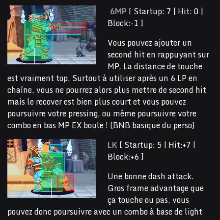
6MP
[ Startup: 7 | Hit: 0 |
Block:-1 ]
Vous pouvez ajouter un
second hit en rappuyant sur
MP. La distance de touche
est vraiment top. Surtout à utiliser après un 6 LP en
chaîne, vous ne pourrez alors plus mettre de second hit
mais le recover est bien plus court et vous pouvez
poursuivre votre pressing, ou même poursuivre votre
combo en bas MP EX boule ! (BNB basique du perso)
LK
[ Startup: 5 | Hit:+7 |
Block:+6 ]
Une bonne dash attack.
Gros frame advantage que
ça touche ou pas, vous
pouvez donc poursuivre avec un combo à base de light