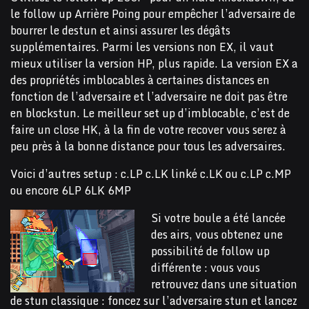
le follow up Arrière Poing pour empêcher l’adversaire de
bourrer le destun et ainsi assurer les dégâts
supplémentaires. Parmi les versions non EX, il vaut
mieux utiliser la version HP, plus rapide. La version EX a
des propriétés imblocables à certaines distances en
fonction de l’adversaire et l’adversaire ne doit pas être
en blockstun. Le meilleur set up d’imblocable, c’est de
faire un close HK, à la fin de votre recover vous serez à
peu près à la bonne distance pour tous les adversaires.
Voici d’autres setup : c.LP c.LK linké c.LK ou c.LP c.MP
ou encore 6LP 6LK 6MP
Si votre boule a été lancée
des airs, vous obtenez une
possibilité de follow up
différente : vous vous
retrouvez dans une situation
de stun classique : foncez sur l’adversaire stun et lancez