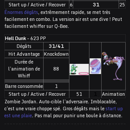
Start up / Active / Recover
6
31
25
Énormes dégâts
, extrêmement rapide, se met très
facilement en combo. La version air est une dive ! Peut
facilement whiffer sur Q-Bee.
Hell Dunk
– 623 PP
Dégâts
31/41
Hit Advantage
Knockdown
Durée de
l’animation de
88
Whiff
Barre consommée
1
Start up / Active / Recover
51
1
Animation
Zombie Jordan. Auto-cible l’adversaire. Imblocable,
c’est une vraie choppe spé. Gros dégâts mais le
start up
est une plaie
. Pas mal pour punir une boule à distance.