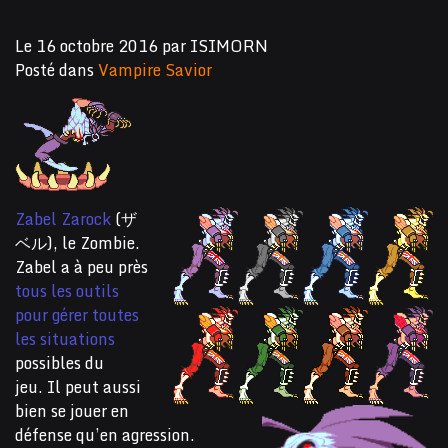
Le
16 octobre 2016
par
ISIMORN
Posté dans
Vampire Savior
Zabel Zarock
(ザ
ベル), le Zombie.
Zabel a à peu près
tous les outils
pour gérer toutes
les situations
possibles du
jeu. Il peut aussi
bien se jouer en
défense qu’en agression.