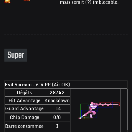
mais serait (?) imblocable.
Super
Evil Scream
– 6~4 PP (Air OK)
Dégâts
28/42
Hit Advantage
Knockdown
Guard Advantage
-14
Chip Damage
0/0
Barre consommée
1