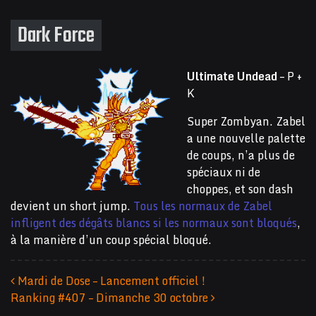
Dark Force
Ultimate Undead
– P +
K
Super Zombyan. Zabel
a une nouvelle palette
de coups, n’a plus de
spéciaux ni de
choppes, et son dash
devient un short jump.
Tous les normaux de Zabel
infligent des dégâts blancs si les normaux sont bloqués
,
à la manière d’un coup spécial bloqué.
Mardi de Dose – Lancement officiel !
Ranking #407 – Dimanche 30 octobre
Navigation des articles