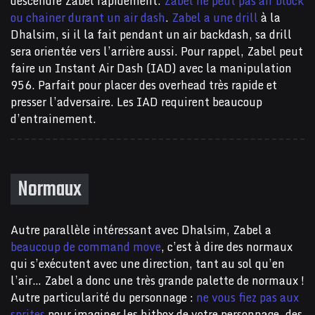
descendre Zabel rapidement.
Zabel ne peut pas air block
ou chainer durant un air dash
.
Zabel a une drill
à la
Dhalsim, si il la fait pendant un air backdash, sa drill
sera orientée vers l’arrière aussi. Pour rappel, Zabel peut
faire un Instant Air Dash (IAD) avec la manipulation
956. Parfait pour placer des overhead très rapide et
presser l’adversaire. Les IAD requirent beaucoup
d’entrainement.
Normaux
Autre parallèle intéressant avec Dhalsim, Zabel a
beaucoup de command move
, c’est à dire des normaux
qui s’exécutent avec une direction, tant au sol qu’en
l’air… Zabel a donc une très grande palette de normaux !
Autre particularité du personnage :
ne vous fiez pas aux
sprites
pour imaginer les hitbox de votre personnage, des