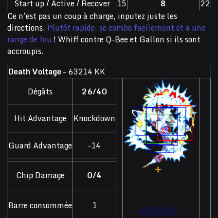
Start up / Active / Recover
15
8
22
Ce n’est pas un coup à charge, inputez juste les
directions.
Plutôt rapide, se combo facilement et a une
range de fou
! Whiff contre Q-Bee et Gallon si ils sont
accroupis.
Death Voltage
– 63214 KK
Dégâts
26/40
Hit Advantage
Knockdown
Guard Advantage
-14
Chip Damage
0/4
Barre consommée
1