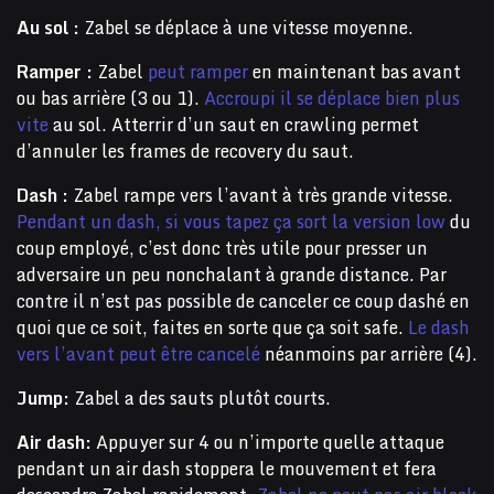
Au sol :
Zabel se déplace à une vitesse moyenne.
Ramper :
Zabel
peut ramper
en maintenant bas avant
ou bas arrière (3 ou 1).
Accroupi il se déplace bien plus
vite
au sol. Atterrir d’un saut en crawling permet
d’annuler les frames de recovery du saut.
Dash :
Zabel rampe vers l’avant à très grande vitesse.
Pendant un dash, si vous tapez ça sort la version low
du
coup employé, c’est donc très utile pour presser un
adversaire un peu nonchalant à grande distance. Par
contre il n’est pas possible de canceler ce coup dashé en
quoi que ce soit, faites en sorte que ça soit safe.
Le dash
vers l’avant peut être cancelé
néanmoins par arrière (4).
Jump:
Zabel a des sauts plutôt courts.
Air dash:
Appuyer sur 4 ou n’importe quelle attaque
pendant un air dash stoppera le mouvement et fera