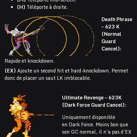
(H)
Téléporte à droite.
Death Phrase
– 623 K
(Normal
Guard
Cancel):
Rapide et knockdown.
(EX)
Ajoute un second hit et hard-knockdown. Permet
donc de placer un saut LK imblocable.
Ultimate Revenge – 623K
(Dark Force Guard Cancel):
Uniquement disponible
en Dark Force. Moins bon que
son GC normal, il n’a pas d’EX