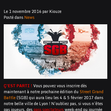
Le
1 novembre 2016
par
Kiouze
Posté dans
News
Ç’EST PARTI !
Vous pouvez vous inscrire dès
maintenant à notre prochaine édition du
Street Grand
Battle
(SGB) qui aura lieu les 4 & 5 février 2017 dans
notre belle ville de Lyon ! N’oubliez pas, si vous n’êtes
pas joueurs, des
pass spectateurs
week-end ou journée