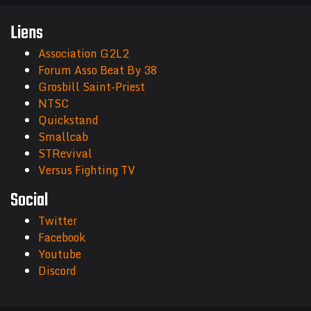
Liens
Association G2L2
Forum Asso Beat By 38
Grosbill Saint-Priest
NTSC
Quickstand
Smallcab
STRevival
Versus Fighting TV
Social
Twitter
Facebook
Youtube
Discord