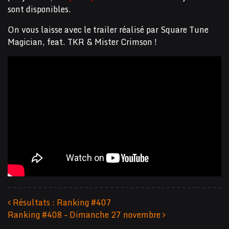
sont disponibles.
On vous laisse avec le trailer réalisé par Square Tune
Magician, feat. TKR & Mister Crimson !
Résultats : Ranking #407
Ranking #408 – Dimanche 27 novembre
Navigation des articles