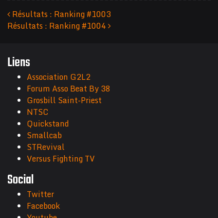
Résultats : Ranking #1003
Résultats : Ranking #1004
Navigation des articles
Liens
Association G2L2
Forum Asso Beat By 38
Grosbill Saint-Priest
NTSC
Quickstand
Smallcab
STRevival
Versus Fighting TV
Social
Twitter
Facebook
Youtube