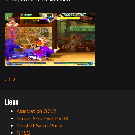
0-2
Navigation des articles
Liens
Association G2L2
Forum Asso Beat By 38
Grosbill Saint-Priest
NTSC