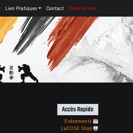
Lien Pratiques
Contact
Faire un don
Accès Rapide
Evénements
LaDOSE Shop