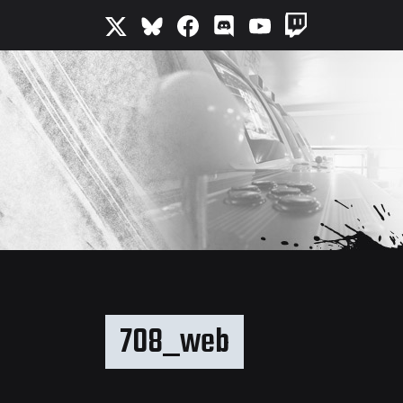
708_web