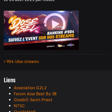
904-ldse-streams
Navigation des articles
Liens
Association G2L2
Forum Asso Beat By 38
Grosbill Saint-Priest
NTSC
Quickstand