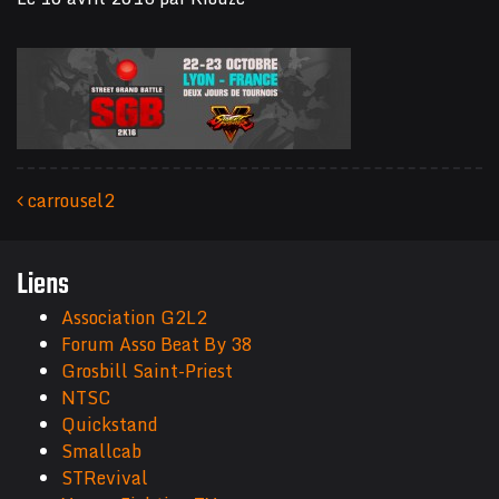
carrousel2
Navigation des articles
Liens
Association G2L2
Forum Asso Beat By 38
Grosbill Saint-Priest
NTSC
Quickstand
Smallcab
STRevival