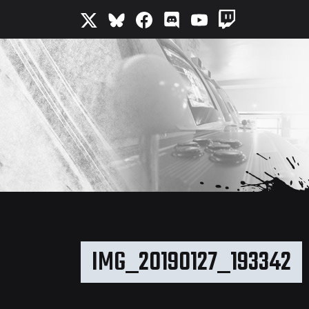
IMG_20190127_193342