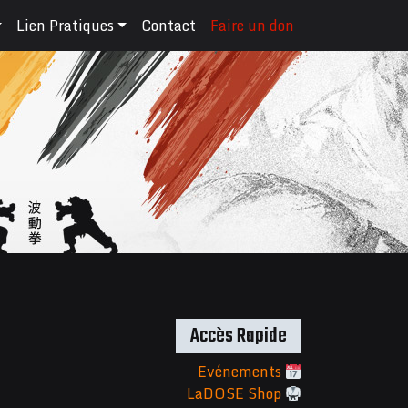
Lien Pratiques
Contact
Faire un don
Accès Rapide
Evénements
LaDOSE Shop