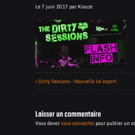
Le
7 juin 2017
par
Kiouze
Dirty Sessions – Nouvelle loi esport
Navigation des articles
Laisser un commentaire
Vous devez
vous connecter
pour publier un 