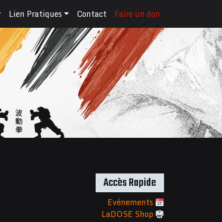
Lien Pratiques
Contact
Faire un don
Accès Rapide
Evénements
LaDOSE Shop