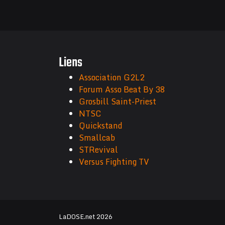
Liens
Association G2L2
Forum Asso Beat By 38
Grosbill Saint-Priest
NTSC
Quickstand
Smallcab
STRevival
Versus Fighting TV
LaDOSE.net 2026