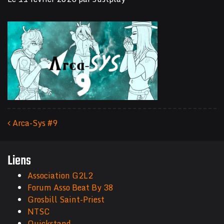
Arca-Sys #9
Navigation des articles
Liens
Association G2L2
Forum Asso Beat By 38
Grosbill Saint-Priest
NTSC
Quickstand