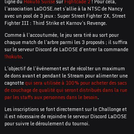
ligne du
Hokuto Suisse
sur
Fightcade 2
! Pour cela,
l’association LaDOSE.net s’allie à la NTSC de Nancy
avec un pool de 3 jeux : Super Street Fighter 2X, Street
Fighter III : Third Strike et Karnov’s Revenge.
Comme à l’accoutumée, le jeu sera tiré au sort pour
chaque match de l’arbre parmi les 3 proposés ; il suffira
sur le serveur Discord de LaDOSE d’entrer la commande
!hokuto
.
L’objectif de l’événement est de récolter un maximum
de dons avant et pendant le Stream pour alimenter une
cagnotte
qui sera utilisée à 100% pour acheter des sacs
de couchage de qualité qui seront distribués dans la rue
par les staffs aux personnes dans le besoin
.
Les inscriptions se font directement sur le Challonge et
il est nécessaire de rejoindre le serveur Discord LaDOSE
pour suivre le déroulement du tournoi.