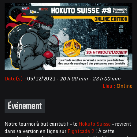
Date(s) :
05/12/2021 -
20 h 00 min - 23 h 00 min
Lieu :
Online
Événement
Notre tournoi à but caritatif – le
Hokuto Suisse
– revient
dans sa version en ligne sur
Fightcade 2
! À cette