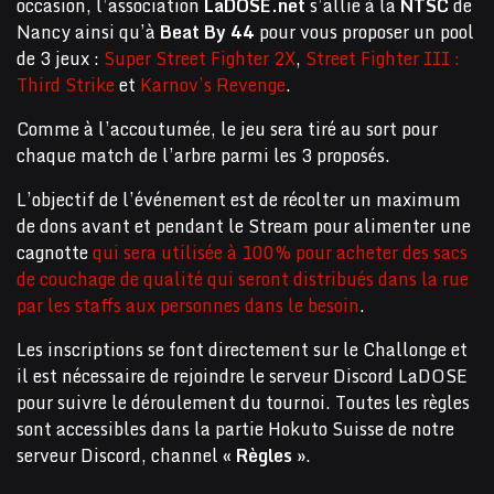
occasion, l’association
LaDOSE.net
s’allie à la
NTSC
de
Nancy ainsi qu’à
Beat By 44
pour vous proposer un pool
de 3 jeux :
Super Street Fighter 2X
,
Street Fighter III :
Third Strike
et
Karnov’s Revenge
.
Comme à l’accoutumée, le jeu sera tiré au sort pour
chaque match de l’arbre parmi les 3 proposés.
L’objectif de l’événement est de récolter un maximum
de dons avant et pendant le Stream pour alimenter une
cagnotte
qui sera utilisée à 100% pour acheter des sacs
de couchage de qualité qui seront distribués dans la rue
par les staffs aux personnes dans le besoin
.
Les inscriptions se font directement sur le Challonge et
il est nécessaire de rejoindre le serveur Discord LaDOSE
pour suivre le déroulement du tournoi. Toutes les règles
sont accessibles dans la partie Hokuto Suisse de notre
serveur Discord, channel
« Règles »
.