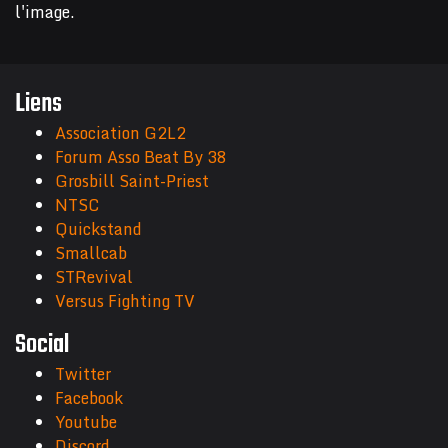
l'image.
Liens
Association G2L2
Forum Asso Beat By 38
Grosbill Saint-Priest
NTSC
Quickstand
Smallcab
STRevival
Versus Fighting TV
Social
Twitter
Facebook
Youtube
Discord