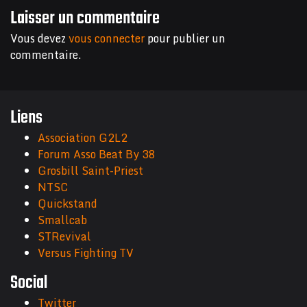
Laisser un commentaire
Vous devez
vous connecter
pour publier un
commentaire.
Liens
Association G2L2
Forum Asso Beat By 38
Grosbill Saint-Priest
NTSC
Quickstand
Smallcab
STRevival
Versus Fighting TV
Social
Twitter