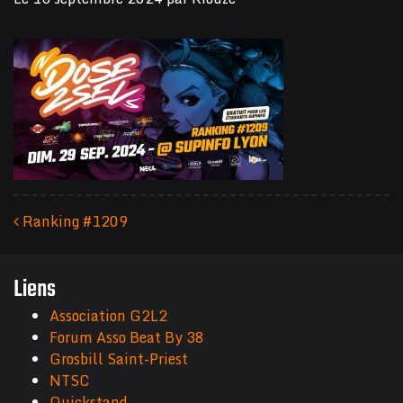
Ranking #1209
Navigation des articles
Liens
Association G2L2
Forum Asso Beat By 38
Grosbill Saint-Priest
NTSC
Quickstand