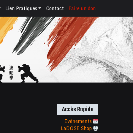
Lien Pratiques
Contact
Faire un don
Accès Rapide
Evénements
LaDOSE Shop