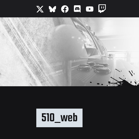
510_web