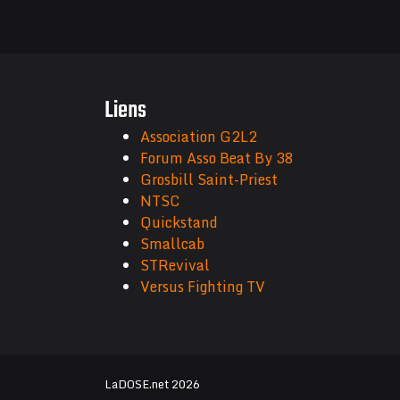
Liens
Association G2L2
Forum Asso Beat By 38
Grosbill Saint-Priest
NTSC
Quickstand
Smallcab
STRevival
Versus Fighting TV
LaDOSE.net 2026