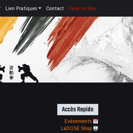
Lien Pratiques
Contact
Faire un don
Accès Rapide
Evénements
LaDOSE Shop