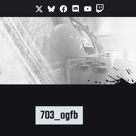
703_ogfb