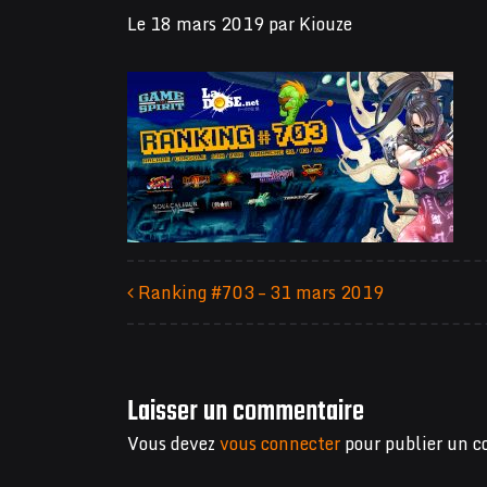
Le
18 mars 2019
par
Kiouze
Ranking #703 – 31 mars 2019
Navigation des articles
Laisser un commentaire
Vous devez
vous connecter
pour publier un 