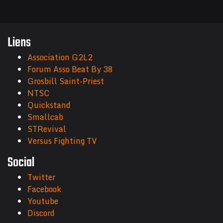
Liens
Association G2L2
Forum Asso Beat By 38
Grosbill Saint-Priest
NTSC
Quickstand
Smallcab
STRevival
Versus Fighting TV
Social
Twitter
Facebook
Youtube
Discord