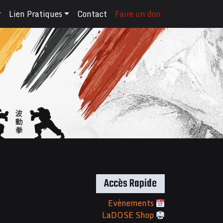
Lien Pratiques
Contact
Faire un don
Accès Rapide
Evénements
LaDOSE Shop