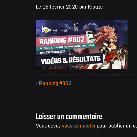
Le
16 février 2020
par
Kiouze
Ranking #802
Navigation des articles
Laisser un commentaire
Vous devez
vous connecter
pour publier un 