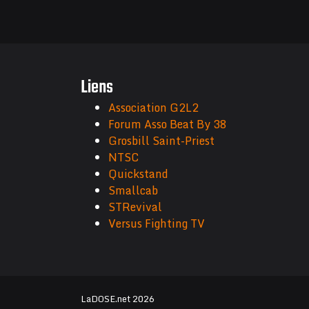
Liens
Association G2L2
Forum Asso Beat By 38
Grosbill Saint-Priest
NTSC
Quickstand
Smallcab
STRevival
Versus Fighting TV
LaDOSE.net 2026