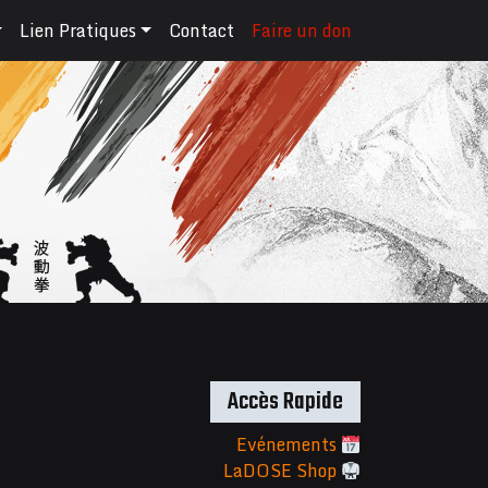
Lien Pratiques
Contact
Faire un don
Accès Rapide
Evénements
LaDOSE Shop