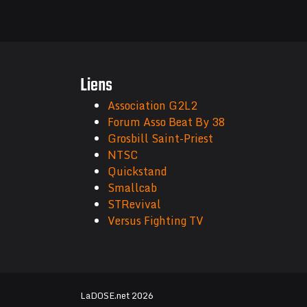
Liens
Association G2L2
Forum Asso Beat By 38
Grosbill Saint-Priest
NTSC
Quickstand
Smallcab
STRevival
Versus Fighting TV
LaDOSE.net 2026