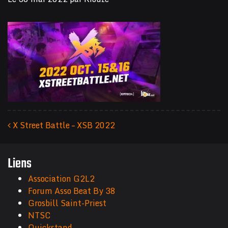
X Street Battle – XSB 2022
Navigation des articles
Liens
Association G2L2
Forum Asso Beat By 38
Grosbill Saint-Priest
NTSC
Quickstand