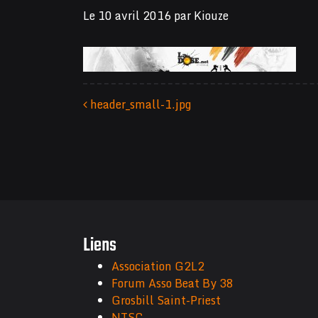
Le
10 avril 2016
par
Kiouze
header_small-1.jpg
Navigation des articles
Liens
Association G2L2
Forum Asso Beat By 38
Grosbill Saint-Priest
NTSC