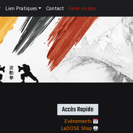
Lien Pratiques
Contact
Faire un don
Accès Rapide
Evénements
LaDOSE Shop