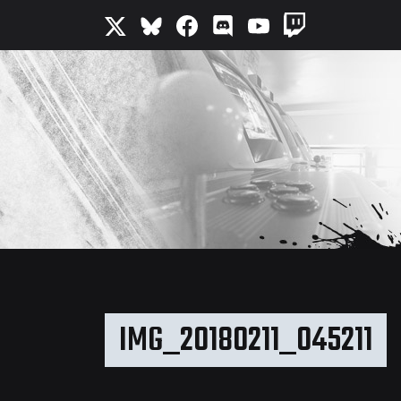
IMG_20180211_045211