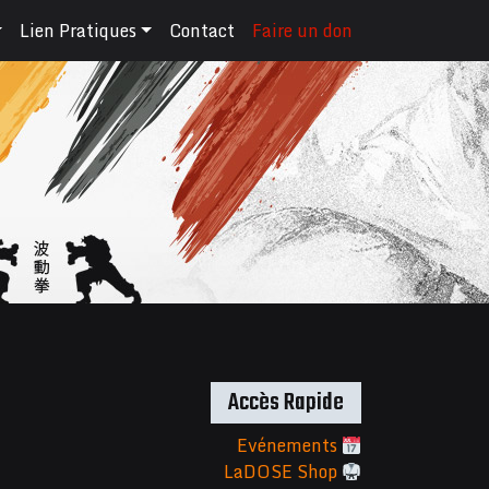
Lien Pratiques
Contact
Faire un don
Accès Rapide
Evénements
LaDOSE Shop