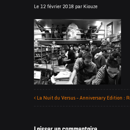
Le
12 février 2018
par
Kiouze
La Nuit du Versus – Anniversary Edition : R
Navigation des articles
Laisser un commentaire