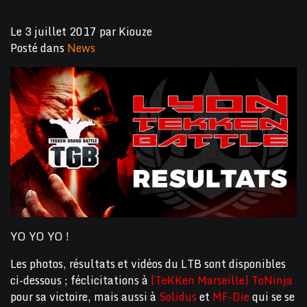
Le
3 juillet 2017
par
Kiouze
Posté dans
News
YO YO YO !
Les photos, résultats et vidéos du LTB sont disponibles
ci-dessous ; féclicitations à
[TeKKen Marseille] ToNinja
pour sa victoire, mais aussi à
Solidus
et
MF-Die
qui se se