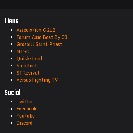
Liens
Association G2L2
Forum Asso Beat By 38
Grosbill Saint-Priest
NTSC
Quickstand
Smallcab
STRevival
Versus Fighting TV
Social
Twitter
Facebook
Youtube
Discord