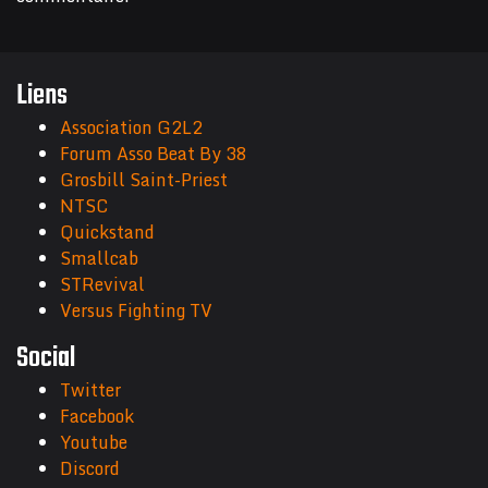
Liens
Association G2L2
Forum Asso Beat By 38
Grosbill Saint-Priest
NTSC
Quickstand
Smallcab
STRevival
Versus Fighting TV
Social
Twitter
Facebook
Youtube
Discord