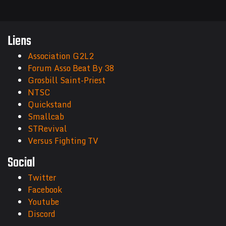
Liens
Association G2L2
Forum Asso Beat By 38
Grosbill Saint-Priest
NTSC
Quickstand
Smallcab
STRevival
Versus Fighting TV
Social
Twitter
Facebook
Youtube
Discord