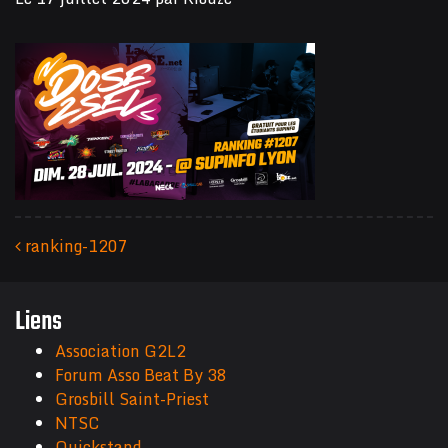
ranking-1207
Navigation des articles
Liens
Association G2L2
Forum Asso Beat By 38
Grosbill Saint-Priest
NTSC
Quickstand