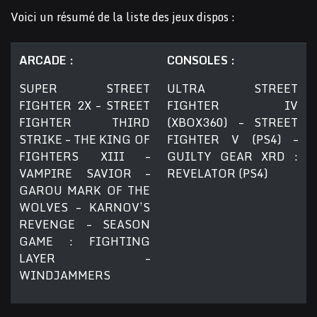
Voici un résumé de la liste des jeux dispos :
ARCADE :
CONSOLES :
SUPER STREET
ULTRA STREET
FIGHTER 2X – STREET
FIGHTER IV
FIGHTER THIRD
(XBOX360) – STREET
STRIKE – THE KING OF
FIGHTER V (PS4) –
FIGHTERS XIII –
GUILTY GEAR XRD :
VAMPIRE SAVIOR –
REVELATOR (PS4)
GAROU MARK OF THE
WOLVES – KARNOV’S
REVENGE – SEASON
GAME : FIGHTING
LAYER –
WINDJAMMERS