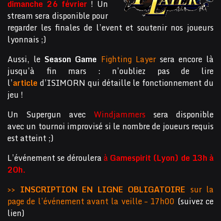
dimanche 26 février
! Un
stream sera disponible pour
regarder les finales de l’event et soutenir nos joueurs
lyonnais ;)
Aussi, le
Season Game
Fighting Layer
sera encore là
jusqu’à fin mars : n’oubliez pas de lire
l’
article
d’ISIMORN qui détaille le fonctionnement du
jeu !
Un Supergun avec
Windjammers
sera disponible
avec un tournoi improvisé si le nombre de joueurs requis
est atteint ;)
L’événement se déroulera
à
Gamespirit
(Lyon) de 13h à
20h.
>> INSCRIPTION EN LIGNE OBLIGATOIRE
sur la
page de l’événement avant la veille – 17h00
(suivez ce
lien)