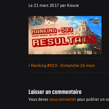
Le
21 mars 2017
par
Kiouze
Ranking #503 – Dimanche 26 mars
Navigation des articles
Laisser un commentaire
Vous devez
vous connecter
pour publier un 