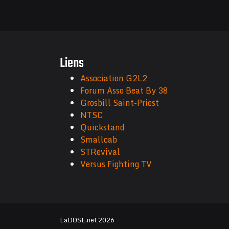
Liens
Association G2L2
Forum Asso Beat By 38
Grosbill Saint-Priest
NTSC
Quickstand
Smallcab
STRevival
Versus Fighting TV
LaDOSE.net 2026