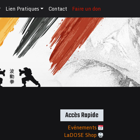
Lien Pratiques
Contact
Faire un don
Accès Rapide
Evénements
LaDOSE Shop