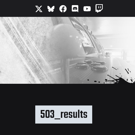
503_results