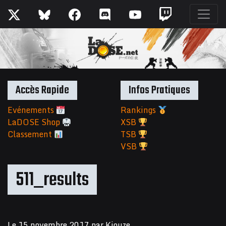
Accès Rapide
Infos Pratiques
Evénements
Rankings
LaDOSE Shop
XSB
Classement
TSB
VSB
511_results
Le
15 novembre 2017
par
Kiouze