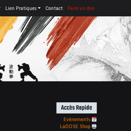
Lien Pratiques
Contact
Faire un don
Accès Rapide
Evénements
LaDOSE Shop