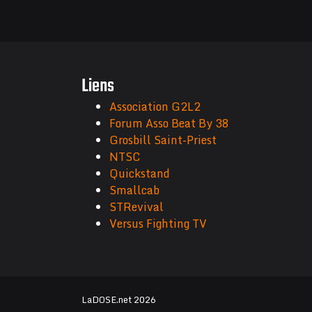
Liens
Association G2L2
Forum Asso Beat By 38
Grosbill Saint-Priest
NTSC
Quickstand
Smallcab
STRevival
Versus Fighting TV
LaDOSE.net 2026