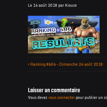
Le
16 août 2018
par
Kiouze
Ranking #606 – Dimanche 26 août 2018
Navigation des articles
Laisser un commentaire
Vous devez
vous connecter
pour publier un 