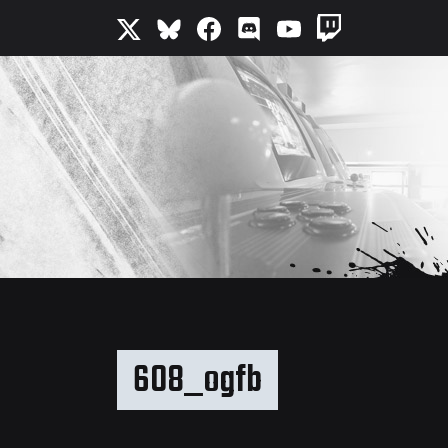
608_ogfb