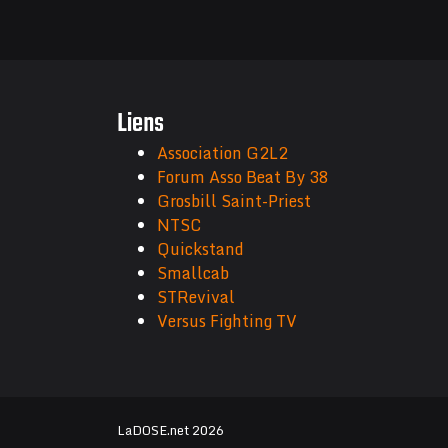
Liens
Association G2L2
Forum Asso Beat By 38
Grosbill Saint-Priest
NTSC
Quickstand
Smallcab
STRevival
Versus Fighting TV
LaDOSE.net 2026