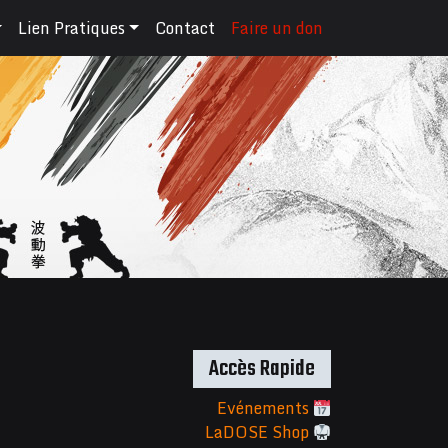
Lien Pratiques
Contact
Faire un don
Accès Rapide
Evénements
LaDOSE Shop