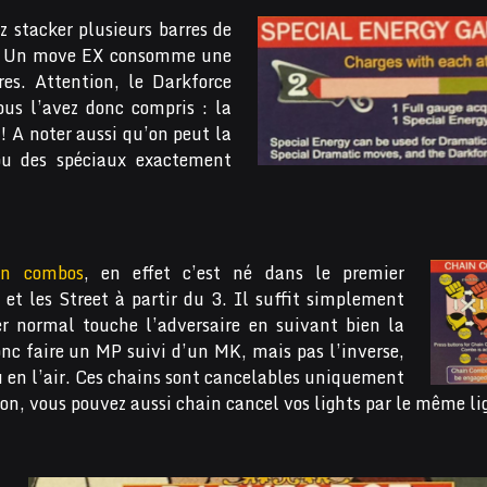
 stacker plusieurs barres de
ns. Un move EX consomme une
es. Attention, le Darkforce
ous l’avez donc compris : la
! A noter aussi qu’on peut la
ou des spéciaux exactement
in combos
, en effet c’est né dans le premier
 et les Street à partir du 3. Il suffit simplement
r normal touche l’adversaire en suivant bien la
onc faire un MP suivi d’un MK, mais pas l’inverse,
 ou en l’air. Ces chains sont cancelables uniquement
ion, vous pouvez aussi chain cancel vos lights par le même li