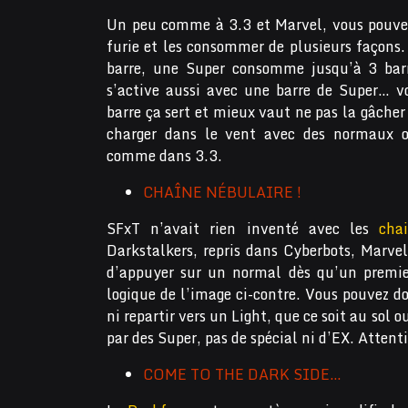
Un peu comme à 3.3 et Marvel, vous pouvez
furie et les consommer de plusieurs faço
barre, une Super consomme jusqu’à 3 barr
s’active aussi avec une barre de Super… v
barre ça sert et mieux vaut ne pas la gâcher 
charger dans le vent avec des normaux 
comme dans 3.3.
CHAÎNE NÉBULAIRE !
SFxT n’avait rien inventé avec les
cha
Darkstalkers, repris dans Cyberbots, Marvel
d’appuyer sur un normal dès qu’un premie
logique de l’image ci-contre. Vous pouvez d
ni repartir vers un Light, que ce soit au sol
par des Super, pas de spécial ni d’EX. Attent
COME TO THE DARK SIDE…