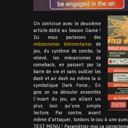
On continue avec le deuxième
article dédié au Season Game !
Ici nous parlerons des
mécanismes élémentaires
de
jeu, du système de combo, la
relevé, les mécanismes de
comeback, en passant par la
barre de vie et sans oublier les
dash et air dash ou même la si
symbolique Dark Force… En
gros on va dérouler ensemble
l’insert du jeu, en allant un
plus loin qu’une simple
lecture. Par contre, avant
même d’attaquer, tordons le cou à une quest
TEST MENU ! Paramétrez-moi ça correcteme