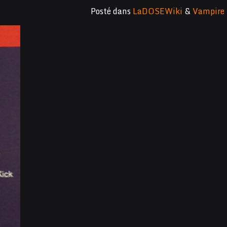
Posté dans
LaDOSEWiki
&
Vampire 