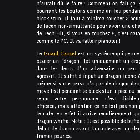
n’aurait dû le faire ! Comment on fait ça 
bourrant les boutons comme un fou pendan
block stun. Il faut à minima toucher 3 bou
de façon non-simultanée pour avoir une ch
de Tech Hit, si vous en touchez 6, c’est gara
comme le PC. Il va falloir pianoter !
Le
Guard Cancel
est un système qui perme
placer un “dragon” (et uniquement un dra
dans les dents d’un adversaire un peu 
agressif. Il suffit d’input un dragon (donc 
même si votre perso n’a pas de dragon dan
move list) pendant le block stun + pied ou p
selon votre personnage, c’est diable
efficace, mais attention ça ne fait pas non 
le café, en effet il arrive régulièrement qu
dragon whiffe. Note : Il est possible de buffe
début de dragon avant la garde avec un demi
frames pour ça.