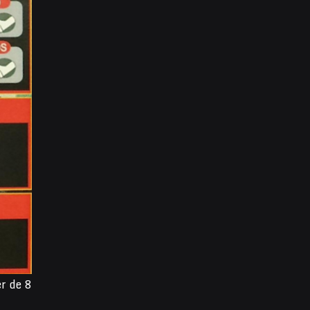
er de 8