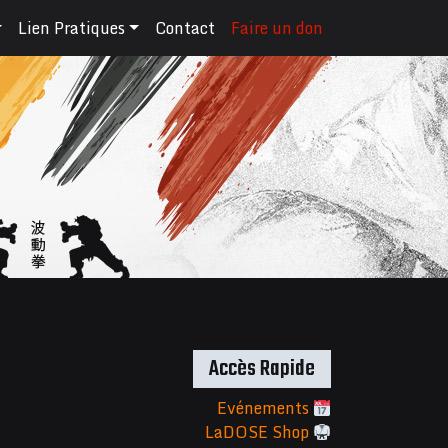
Lien Pratiques
Contact
Faire un don
Accès Rapide
Evénements
LaDOSE Shop