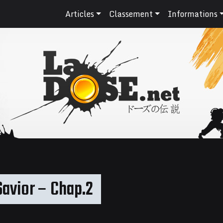
Articles
Classement
Informations
avior – Chap.2