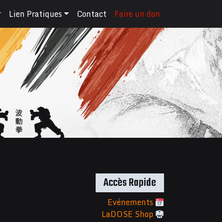
Lien Pratiques
Contact
Faire un don
Accès Rapide
Evénements
LaDOSE Shop