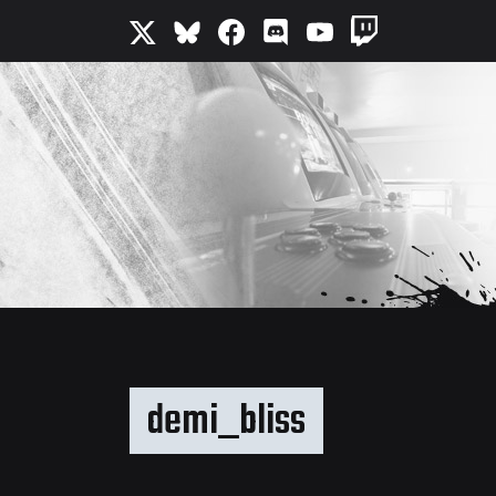
demi_bliss