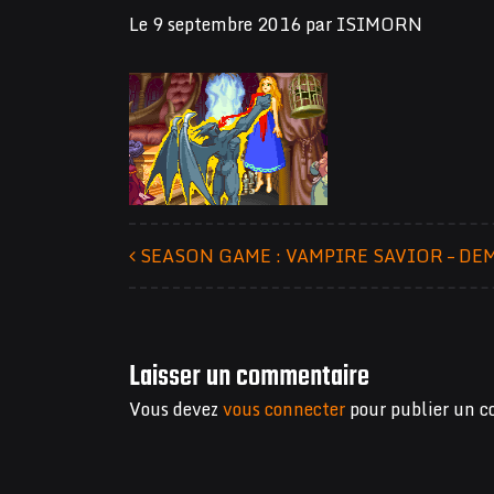
Le
9 septembre 2016
par
ISIMORN
SEASON GAME : VAMPIRE SAVIOR – DE
Navigation des articles
Laisser un commentaire
Vous devez
vous connecter
pour publier un 