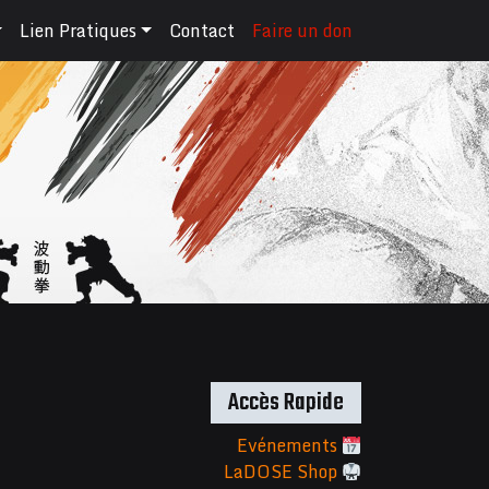
Lien Pratiques
Contact
Faire un don
Accès Rapide
Evénements
LaDOSE Shop