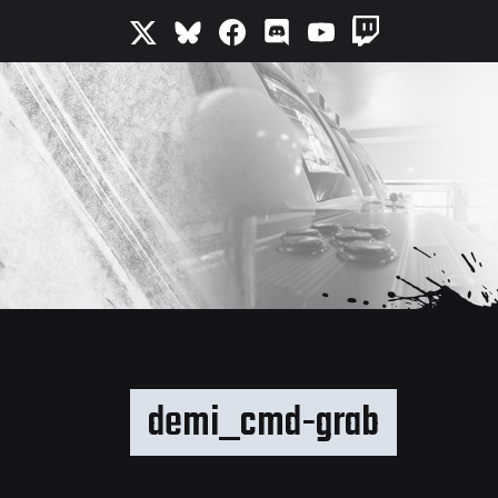
demi_cmd-grab