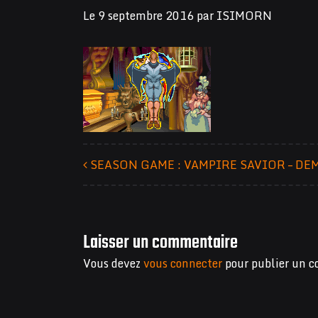
Le
9 septembre 2016
par
ISIMORN
SEASON GAME : VAMPIRE SAVIOR – DE
Navigation des articles
Laisser un commentaire
Vous devez
vous connecter
pour publier un 