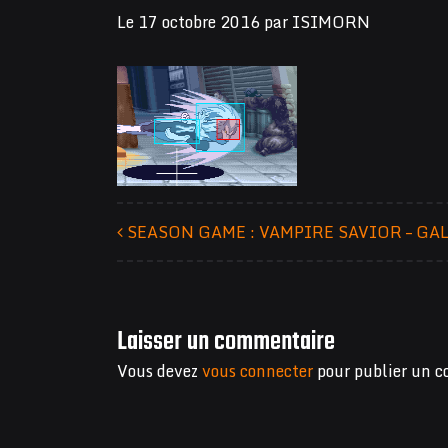
Le
17 octobre 2016
par
ISIMORN
SEASON GAME : VAMPIRE SAVIOR – GA
Navigation des articles
Laisser un commentaire
Vous devez
vous connecter
pour publier un 