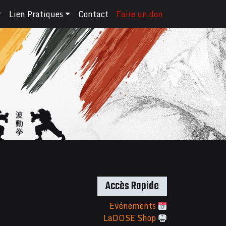
Lien Pratiques
Contact
Faire un don
Accès Rapide
Evénements
LaDOSE Shop